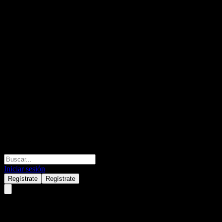
Iniciar sesión
Regístrate
Regístrate
Watts Water Technologies