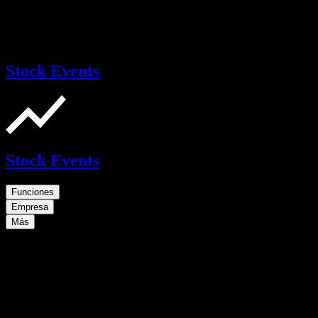
Stock Events
Stock Events
Funciones
Empresa
Más