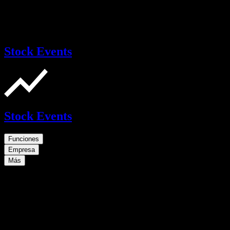
Stock Events
Stock Events
Funciones
Empresa
Más