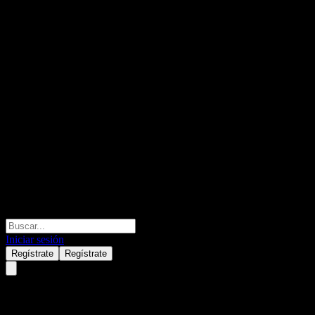
Iniciar sesión
Regístrate
Regístrate
ExxonMobil