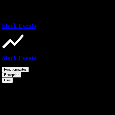
Stock Events
Stock Events
Fonctionnalités
Entreprise
Plus