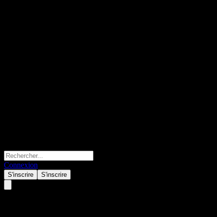
Connexion
S'inscrire
S'inscrire
Agent Zero