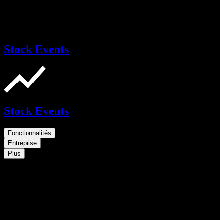
Stock Events
Stock Events
Fonctionnalités
Entreprise
Plus