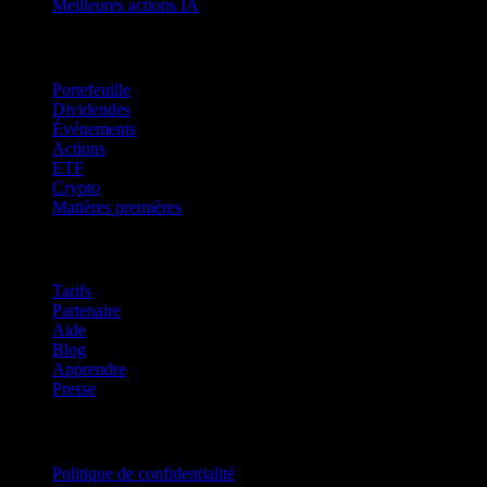
Meilleures actions IA
Fonctionnalités
Portefeuille
Dividendes
Événements
Actions
ETF
Crypto
Matières premières
company
Tarifs
Partenaire
Aide
Blog
Apprendre
Presse
Mentions légales
Politique de confidentialité