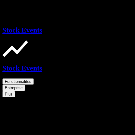
Stock Events
Stock Events
Fonctionnalités
Entreprise
Plus