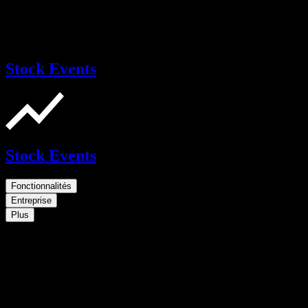
Stock Events
Stock Events
Fonctionnalités
Entreprise
Plus