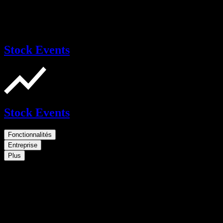
Stock Events
Stock Events
Fonctionnalités
Entreprise
Plus