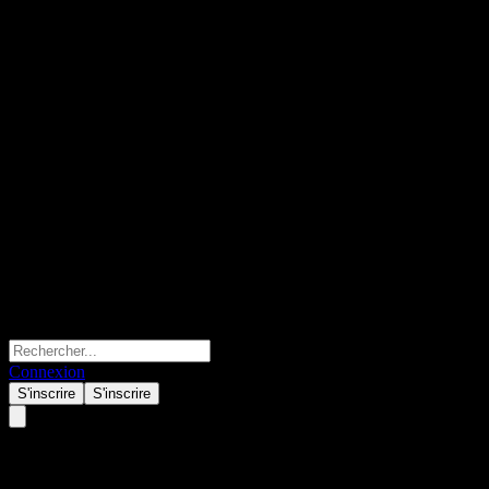
Connexion
S'inscrire
S'inscrire
Globus Maritime