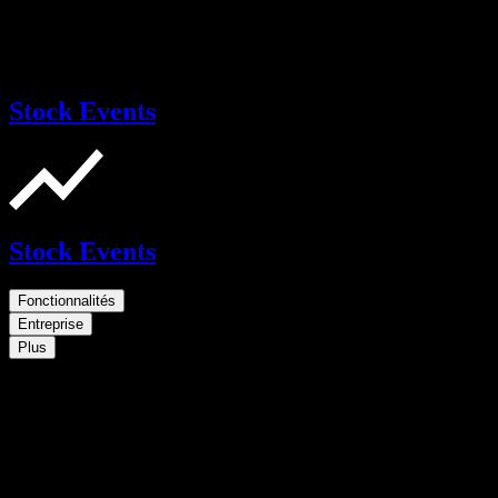
Stock Events
Stock Events
Fonctionnalités
Entreprise
Plus