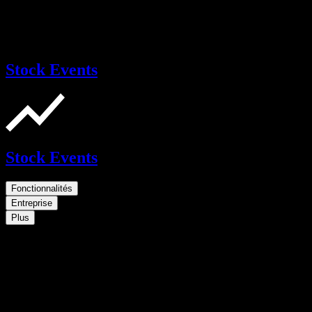
Stock Events
Stock Events
Fonctionnalités
Entreprise
Plus