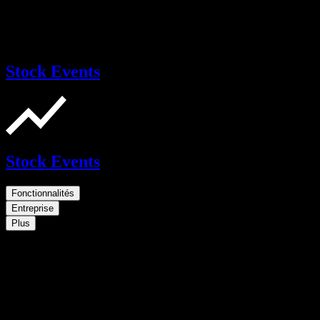
Stock Events
Stock Events
Fonctionnalités
Entreprise
Plus