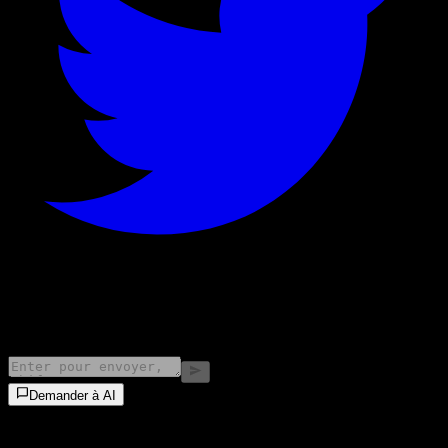
©
2026
Stock Events GmbH
Demander à AI