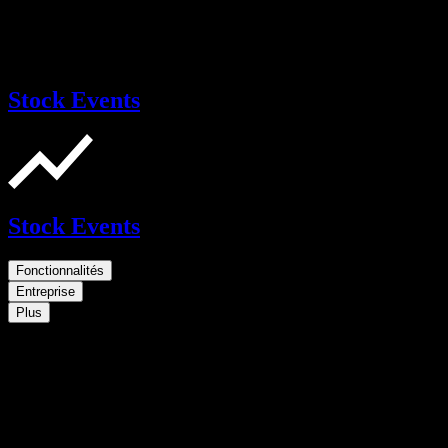
Stock Events
Stock Events
Fonctionnalités
Entreprise
Plus