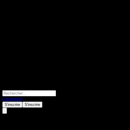
Connexion
S'inscrire
S'inscrire
China Universal Diversification