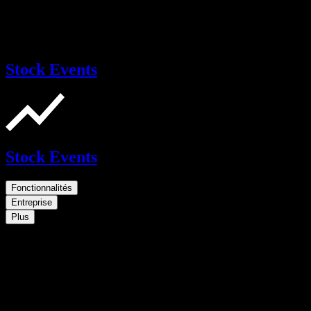
Stock Events
Stock Events
Fonctionnalités
Entreprise
Plus