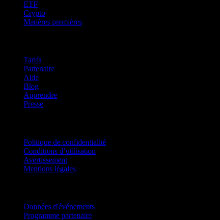
ETF
Crypto
Matières premières
company
Tarifs
Partenaire
Aide
Blog
Apprendre
Presse
Mentions légales
Politique de confidentialité
Conditions d’utilisation
Avertissement
Mentions légales
Pour entreprises
Données d'événements
Programme partenaire