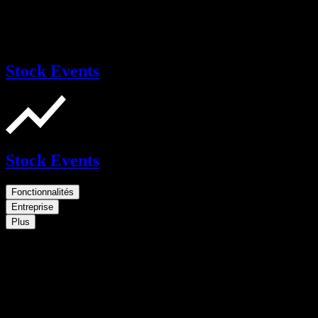
Stock Events
Stock Events
Fonctionnalités
Entreprise
Plus