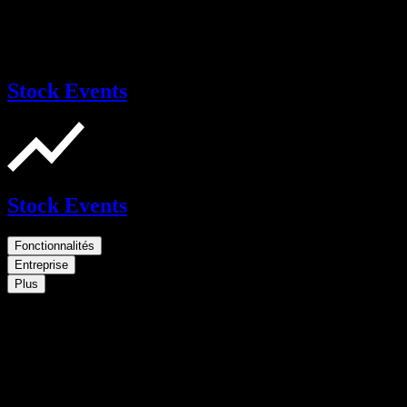
Stock Events
Stock Events
Fonctionnalités
Entreprise
Plus