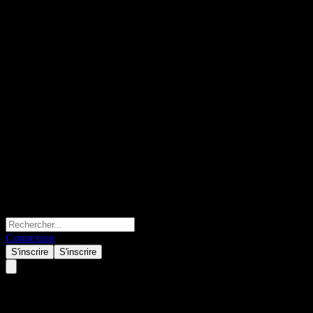
Connexion
S'inscrire
S'inscrire
Samsung Amundi Europe