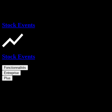
Stock Events
Stock Events
Fonctionnalités
Entreprise
Plus