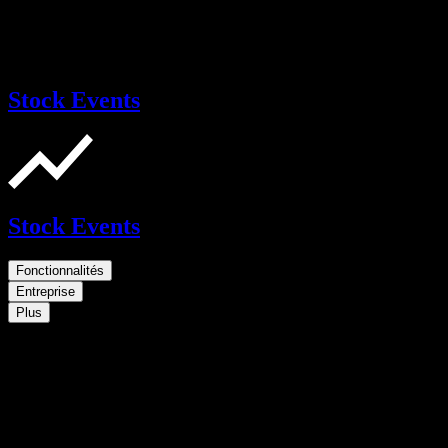
Stock Events
Stock Events
Fonctionnalités
Entreprise
Plus