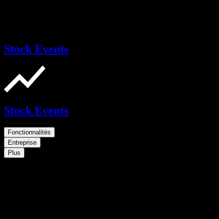
Stock Events
Stock Events
Fonctionnalités
Entreprise
Plus