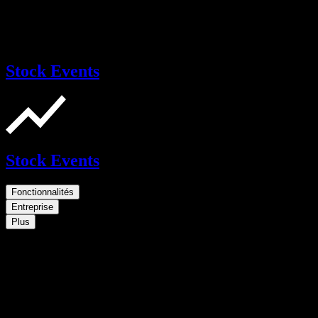
Stock Events
Stock Events
Fonctionnalités
Entreprise
Plus