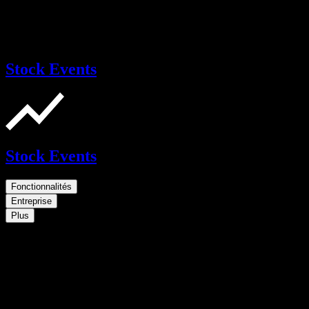
Stock Events
Stock Events
Fonctionnalités
Entreprise
Plus