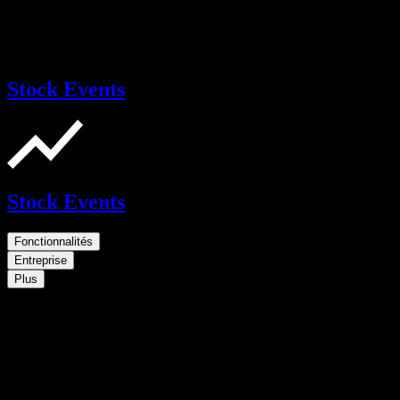
Stock Events
Stock Events
Fonctionnalités
Entreprise
Plus