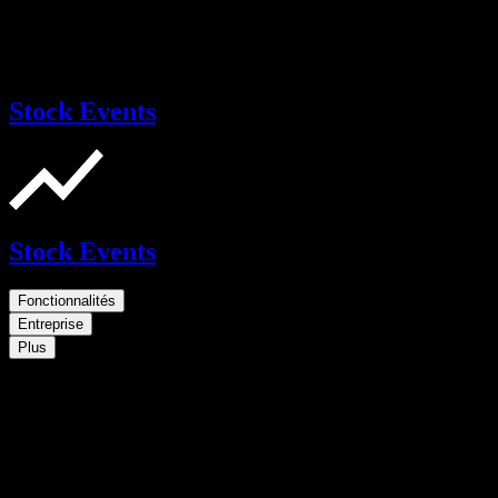
Stock Events
Stock Events
Fonctionnalités
Entreprise
Plus