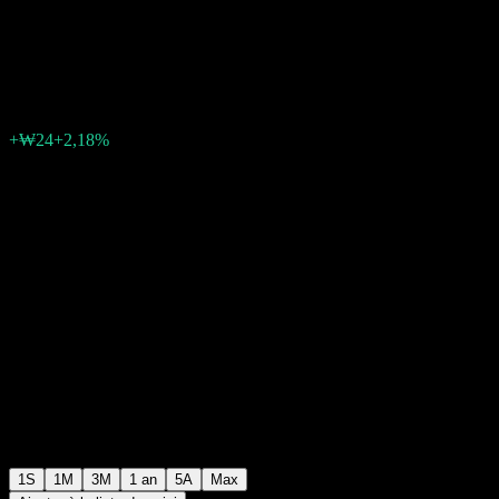
Equity C
₩1 125
0
+₩24
+2,18%
Semaine passée
1S
1M
3M
1 an
5A
Max