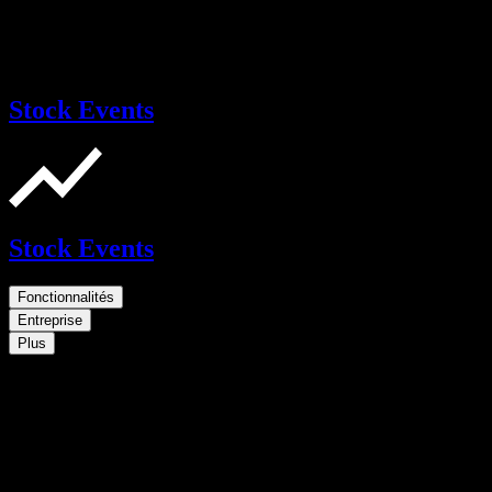
Stock Events
Stock Events
Fonctionnalités
Entreprise
Plus