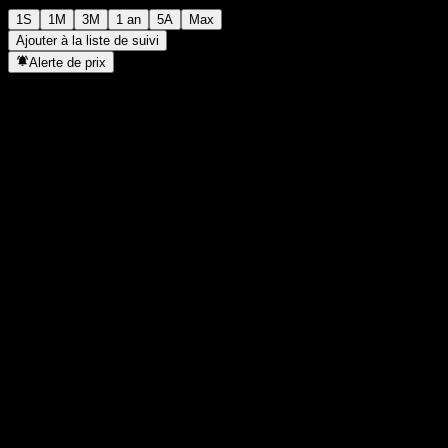
1S
1M
3M
1 an
5A
Max
Ajouter à la liste de suivi
Alerte de prix
Statistiques
Plus haut du jour
1 702
Plus bas du jour
1 702
Plus haut 52S
1 727
Plus bas 52S
1 467
Volume
-
Vol. moy.
-
Cap. boursière
0
PER
-
Rendement du dividende