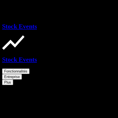
Stock Events
Stock Events
Fonctionnalités
Entreprise
Plus