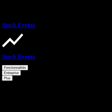
Stock Events
Stock Events
Fonctionnalités
Entreprise
Plus