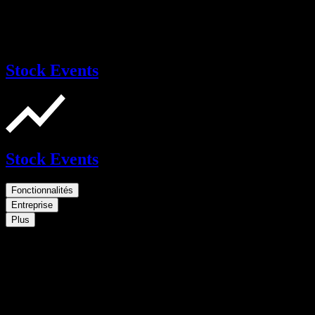
Stock Events
Stock Events
Fonctionnalités
Entreprise
Plus