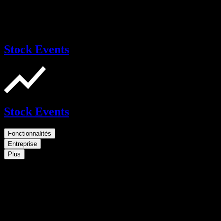
Stock Events
Stock Events
Fonctionnalités
Entreprise
Plus