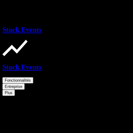
Stock Events
Stock Events
Fonctionnalités
Entreprise
Plus