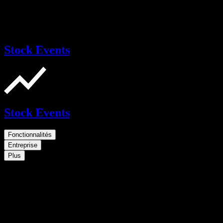
Stock Events
Stock Events
Fonctionnalités
Entreprise
Plus