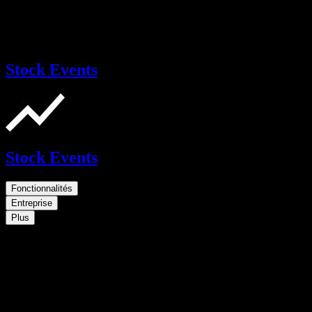
Stock Events
Stock Events
Fonctionnalités
Entreprise
Plus