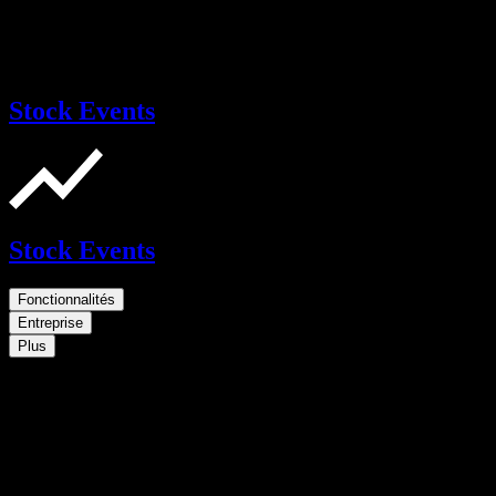
Stock Events
Stock Events
Fonctionnalités
Entreprise
Plus