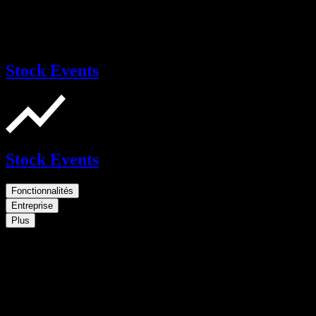
Stock Events
Stock Events
Fonctionnalités
Entreprise
Plus