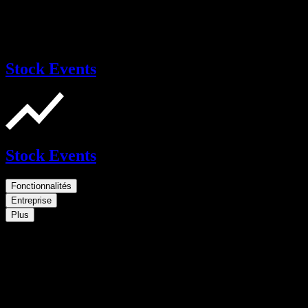
Stock Events
Stock Events
Fonctionnalités
Entreprise
Plus