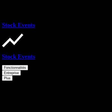
Stock Events
Stock Events
Fonctionnalités
Entreprise
Plus