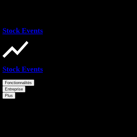
Stock Events
Stock Events
Fonctionnalités
Entreprise
Plus