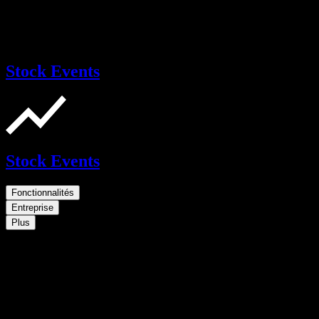
Stock Events
Stock Events
Fonctionnalités
Entreprise
Plus