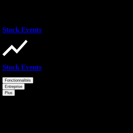
Stock Events
Stock Events
Fonctionnalités
Entreprise
Plus