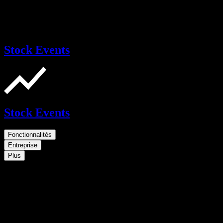
Stock Events
Stock Events
Fonctionnalités
Entreprise
Plus