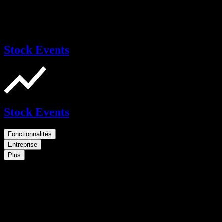
Stock Events
Stock Events
Fonctionnalités
Entreprise
Plus