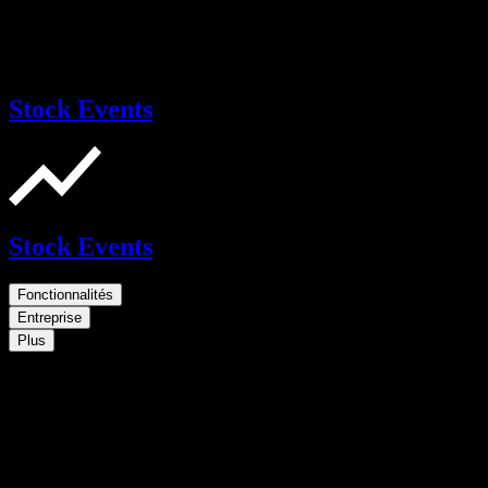
Stock Events
Stock Events
Fonctionnalités
Entreprise
Plus