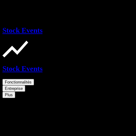
Stock Events
Stock Events
Fonctionnalités
Entreprise
Plus