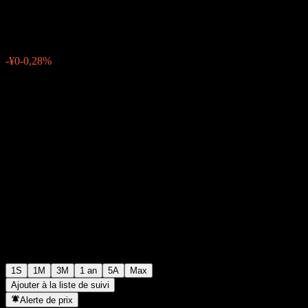
¥11
0
-¥0
-0,28%
Semaine passée
1S
1M
3M
1 an
5A
Max
Ajouter à la liste de suivi
Alerte de prix