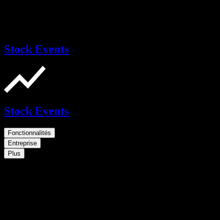
Stock Events
Stock Events
Fonctionnalités
Entreprise
Plus