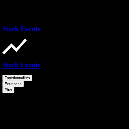
Stock Events
Stock Events
Fonctionnalités
Entreprise
Plus