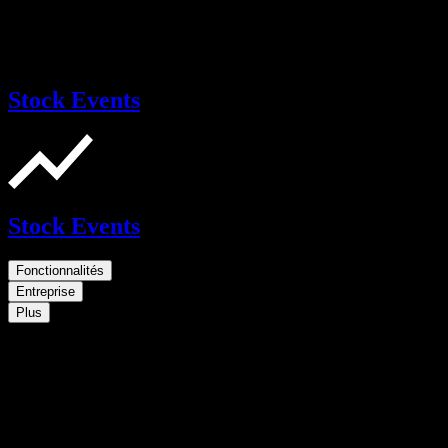
Stock Events
Stock Events
Fonctionnalités
Entreprise
Plus