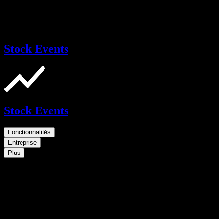
Stock Events
Stock Events
Fonctionnalités
Entreprise
Plus