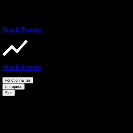
Stock Events
Stock Events
Fonctionnalités
Entreprise
Plus