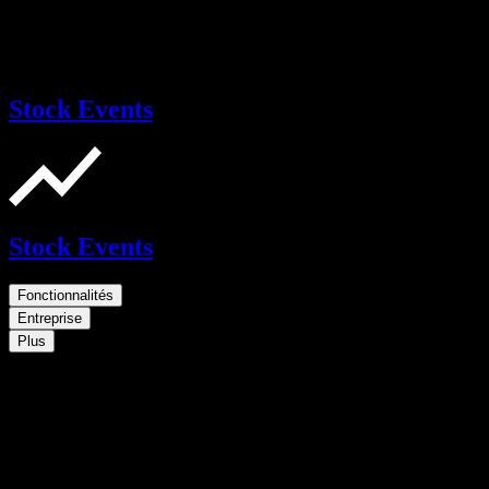
Stock Events
Stock Events
Fonctionnalités
Entreprise
Plus