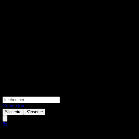
Connexion
S'inscrire
S'inscrire