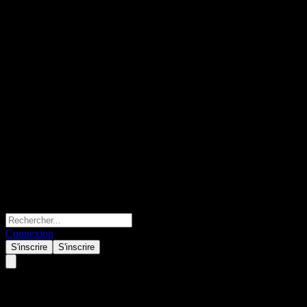
Connexion
S'inscrire
S'inscrire
Amplify Blockchain Technology