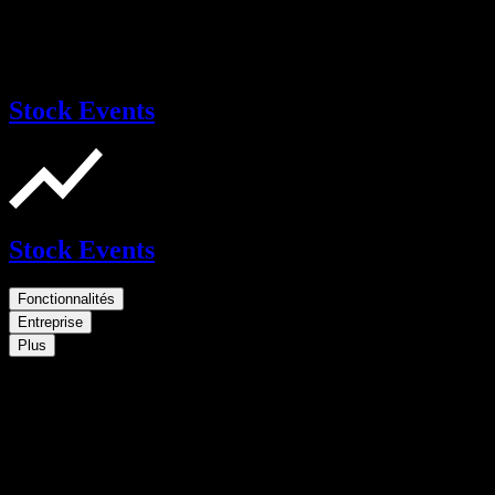
Stock Events
Stock Events
Fonctionnalités
Entreprise
Plus