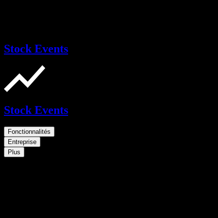
Stock Events
Stock Events
Fonctionnalités
Entreprise
Plus