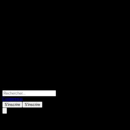
Connexion
S'inscrire
S'inscrire
Nama Chemicals