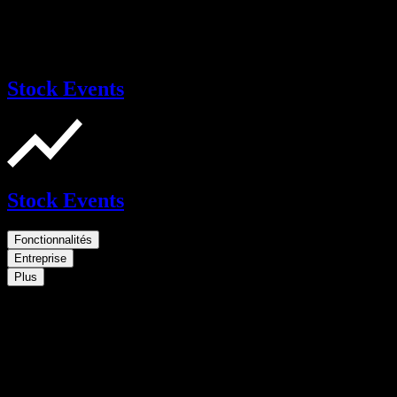
Stock Events
Stock Events
Fonctionnalités
Entreprise
Plus