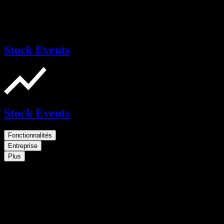
Stock Events
Stock Events
Fonctionnalités
Entreprise
Plus